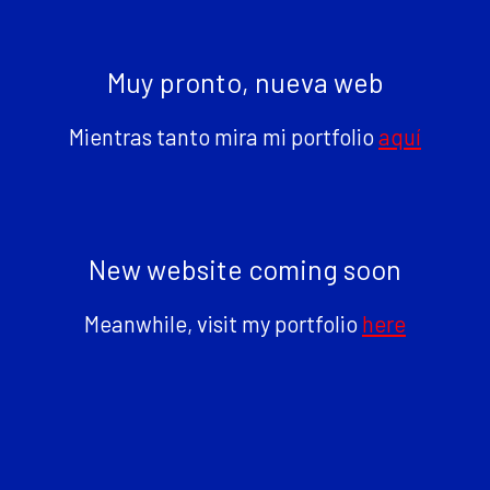
Muy pronto, nueva web
Mientras tanto mira mi portfolio
aquí
New website coming soon
Meanwhile, visit my portfolio
here