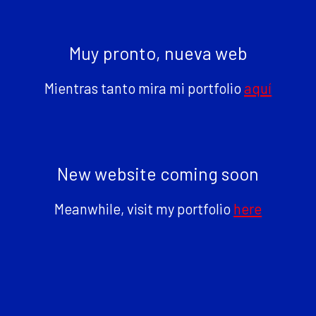
Muy pronto, nueva web
Mientras tanto mira mi portfolio
aquí
New website coming soon
Meanwhile, visit my portfolio
here