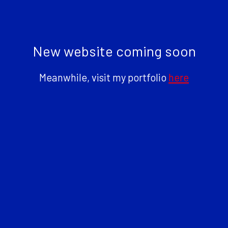
New website coming soon
Meanwhile, visit my portfolio
here