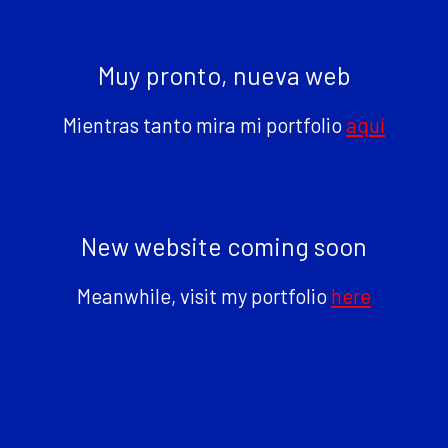
Muy pronto, nueva web
Mientras tanto mira mi portfolio
aquí
New website coming soon
Meanwhile, visit my portfolio
here