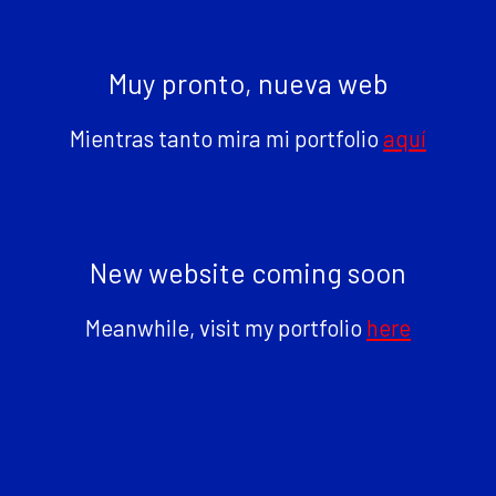
Muy pronto, nueva web
Mientras tanto mira mi portfolio
aquí
New website coming soon
Meanwhile, visit my portfolio
here